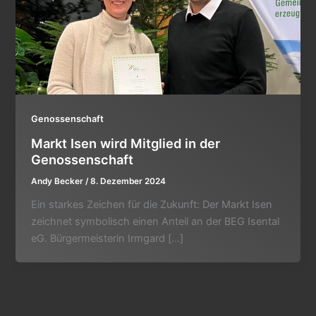
Genossenschaft
Markt Isen wird Mitglied in der
Genossenschaft
Andy Becker
/
8. Dezember 2024
Ein starkes Zeichen für die Zukunft: Der Markt Isen
zeichnet symbolisch einen Anteil an der BEG Isental
eG. Bürgermeisterin Irmgard […]