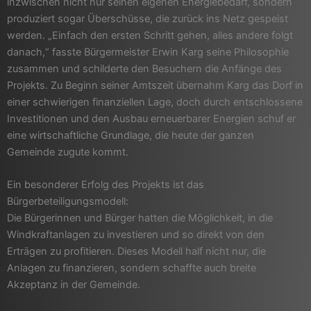
inzwischen nicht nur seinen eigenen Energiebedarf, sondern
produziert sogar Überschüsse, die zurück ins Netz gespeist
werden. „Einfach den ersten Schritt gehen, alles andere folgt
danach,“ fasste Bürgermeister Erwin Karg seine Philosophie
zusammen und schilderte den Besuchern die Anfänge des
Projekts. Zu Beginn seiner Amtszeit übernahm Karg das Dorf in
einer schwierigen finanziellen Lage, doch durch entschlossene
Investitionen und den Ausbau erneuerbarer Energien schuf er
eine wirtschaftliche Grundlage, die heute der ganzen
Gemeinde zugute kommt.
Ein besonderer Erfolg des Projekts ist das
Bürgerbeteiligungsmodell:
Die Bürgerinnen und Bürger hatten die Möglichkeit, in die
Windkraftanlagen zu investieren und so direkt von den
Erträgen zu profitieren. Dieses Modell half nicht nur, die
Anlagen zu finanzieren, sondern schaffte auch breite
Akzeptanz in der Gemeinde.