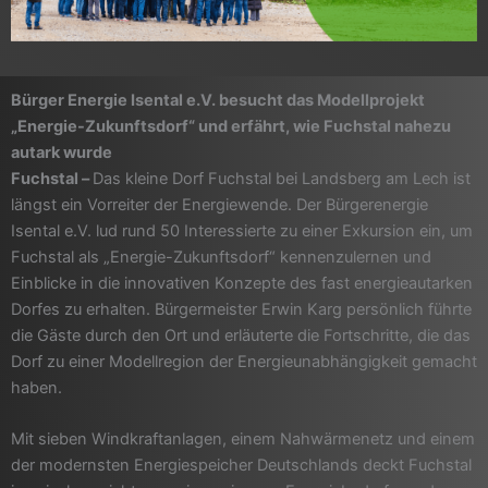
Bürger Energie Isental e.V. besucht das Modellprojekt
„Energie-Zukunftsdorf“ und erfährt, wie Fuchstal nahezu
autark wurde
Fuchstal –
Das kleine Dorf Fuchstal bei Landsberg am Lech ist
längst ein Vorreiter der Energiewende. Der Bürgerenergie
Isental e.V. lud rund 50 Interessierte zu einer Exkursion ein, um
Fuchstal als „Energie-Zukunftsdorf“ kennenzulernen und
Einblicke in die innovativen Konzepte des fast energieautarken
Dorfes zu erhalten. Bürgermeister Erwin Karg persönlich führte
die Gäste durch den Ort und erläuterte die Fortschritte, die das
Dorf zu einer Modellregion der Energieunabhängigkeit gemacht
haben.
Mit sieben Windkraftanlagen, einem Nahwärmenetz und einem
der modernsten Energiespeicher Deutschlands deckt Fuchstal